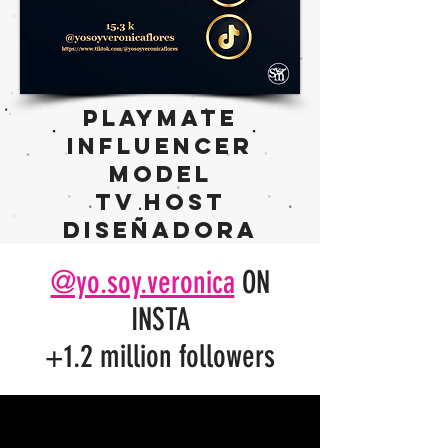
PLAYMATE
INFLUENCER
MODEL
TV HOST
DISEÑADORA
@yo.soy.veronica
ON
INSTA
+1.2 million followers