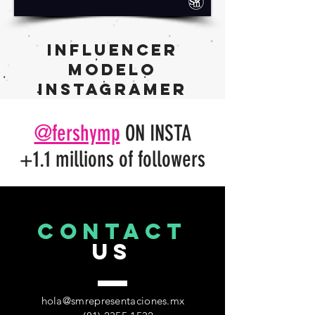
Influencer
MODELO
INSTAGRAMER
@fershymp
ON INSTA
+1.1 millions of followers
CONTACT
US
hola@smrepresentaciones.mx