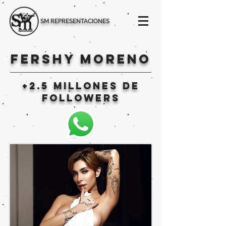
SM REPRESENTACIONES
fershy moreno
+2.5 MILLONES DE
followers