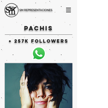
SM REPRESENTACIONES
PACHIS
+ 257k followers