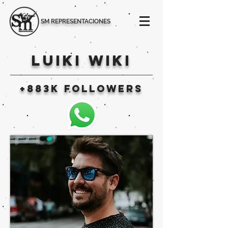
SM REPRESENTACIONES
LUIKI WIKI
+883k followers