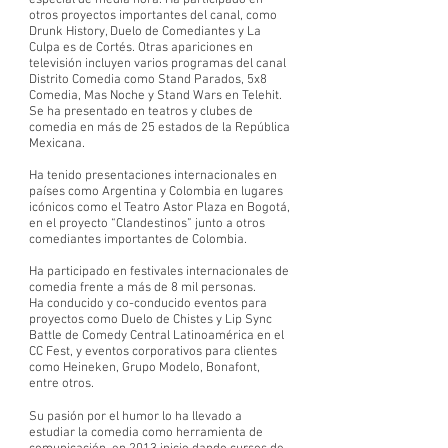
especial de media hora. Ha participado en
otros proyectos importantes del canal, como
Drunk History, Duelo de Comediantes y La
Culpa es de Cortés. Otras apariciones en
televisión incluyen varios programas del canal
Distrito Comedia como Stand Parados, 5x8
Comedia, Mas Noche y Stand Wars en Telehit.
Se ha presentado en teatros y clubes de
comedia en más de 25 estados de la República
Mexicana.
Ha tenido presentaciones internacionales en
países como Argentina y Colombia en lugares
icónicos como el Teatro Astor Plaza en Bogotá,
en el proyecto “Clandestinos” junto a otros
comediantes importantes de Colombia.
Ha participado en festivales internacionales de
comedia frente a más de 8 mil personas.
Ha conducido y co-conducido eventos para
proyectos como Duelo de Chistes y Lip Sync
Battle de Comedy Central Latinoamérica en el
CC Fest, y eventos corporativos para clientes
como Heineken, Grupo Modelo, Bonafont,
entre otros.
Su pasión por el humor lo ha llevado a
estudiar la comedia como herramienta de