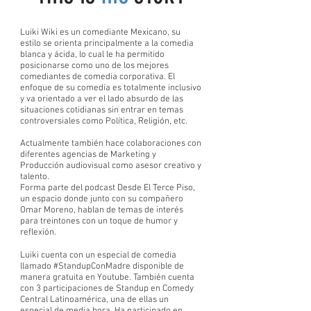
Luiki Wiki es un comediante Mexicano, su
estilo se orienta principalmente a la comedia
blanca y ácida, lo cual le ha permitido
posicionarse como uno de los mejores
comediantes de comedia corporativa. El
enfoque de su comedia es totalmente inclusivo
y va orientado a ver el lado absurdo de las
situaciones cotidianas sin entrar en temas
controversiales como Política, Religión, etc.
Actualmente también hace colaboraciones con
diferentes agencias de Marketing y
Producción audiovisual como asesor creativo y
talento.
Forma parte del podcast Desde El Terce Piso,
un espacio donde junto con su compañero
Omar Moreno, hablan de temas de interés
para treintones con un toque de humor y
reflexión.
Luiki cuenta con un especial de comedia
llamado #StandupConMadre disponible de
manera gratuita en Youtube. También cuenta
con 3 participaciones de Standup en Comedy
Central Latinoamérica, una de ellas un