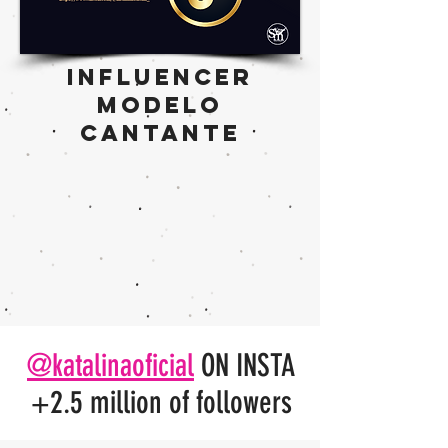
INFLUENCER
MODELo
CANTANTE
@katalinaoficial
ON INSTA
+2.5 million of followers