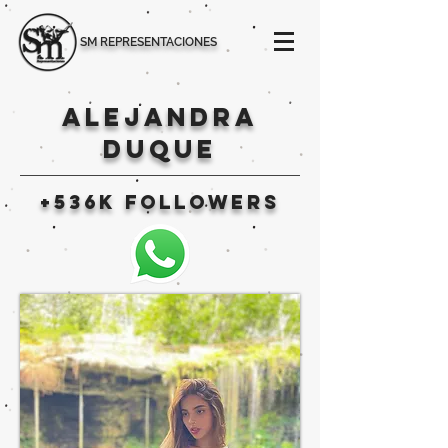
SM REPRESENTACIONES
ALEJANDRA
DUQUE
+536K followers