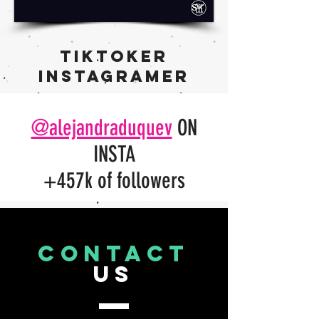
TIKTOKER
INSTAGRAMER
@alejandraduquev
ON
INSTA
+457k of followers
CONTACT
US