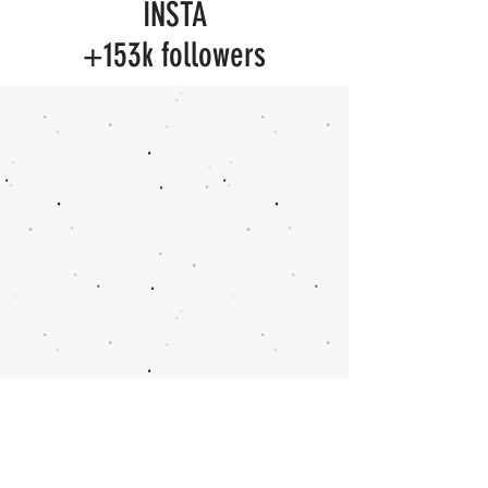
INSTA
+153k followers