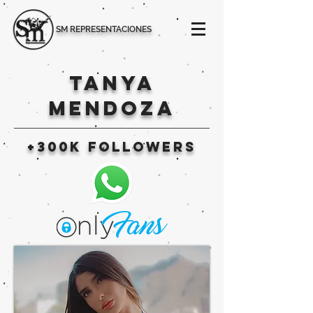
SM REPRESENTACIONES
tanya
mendoza
+300k followers